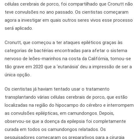
células cerebrais de porco, foi compartilhado que Cronutt não
teve convulsões no ano passado. Os cientistas começaram
agora a investigar em quais outros seres vivos esse processo
será aplicado.
Cronutt, que começou a ter ataques epiléticos graças às
categorias de bactérias encontradas para afetar o sistema
nervoso de leões-marinhos na costa da Califórnia, tornou-se
tão grave em 2020 que a ‘eutanásia’ deu a impressão de ser a
única opção.
Os cientistas já haviam tentado usar o tratamento
transplantando várias células cerebrais de porco, que estão
localizadas na região do hipocampo do cérebro e interrompem
as convulsões epilépticas, em camundongos. Depois,
observou-se que a doença da epilepsia foi completamente
curada em todos os camundongos relatados. Os
pesquisadores começaram os preparativos para a cirurgia