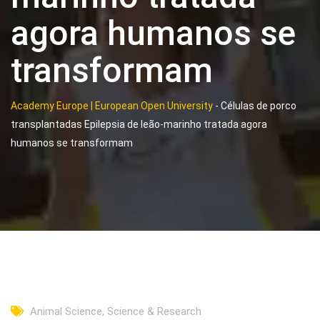
agora humanos se
transformam
Academy Europe | European Open University
-
Células de porco
transplantadas Epilepsia de leão-marinho tratada agora
humanos se transformam
Animal Science
,
Science & Research