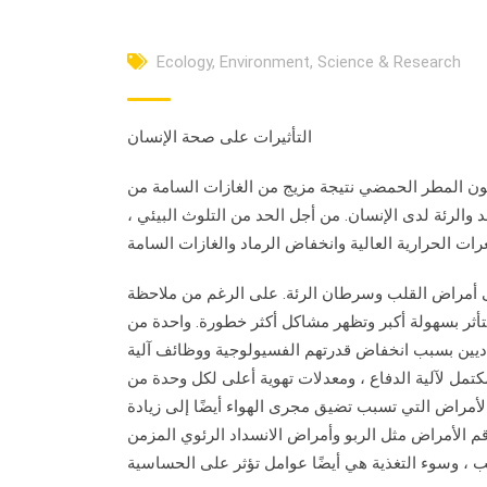
Ecology
,
Environment
,
Science & Research
التأثيرات على صحة الإنسان
تكون المطر الحمضي نتيجة مزيج من الغازات السامة من
والرئة لدى الإنسان. من أجل الحد من التلوث البيئي ،
إلى أمراض القلب وسرطان الرئة. على الرغم من ملاحظة
تأثر بسهولة أكبر وتظهر مشاكل أكثر خطورة. واحدة من
اديين بسبب انخفاض قدرتهم الفسيولوجية ووظائف آلية
كتمل لآلية الدفاع ، ومعدلات تهوية أعلى لكل وحدة من
الأمراض التي تسبب تضيق مجرى الهواء أيضًا إلى زيادة
لربو وأمراض الانسداد الرئوي المزمن (COPD) يزداد مع زيادة التلوث. مستويات