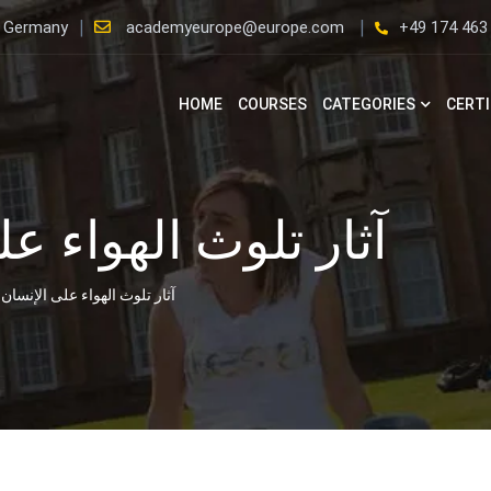
, Germany
academyeurope@europe.com
+49 174 463
HOME
COURSES
CATEGORIES
CERTI
آثار تلوث الهواء عل
آثار تلوث الهواء على الإنسان و