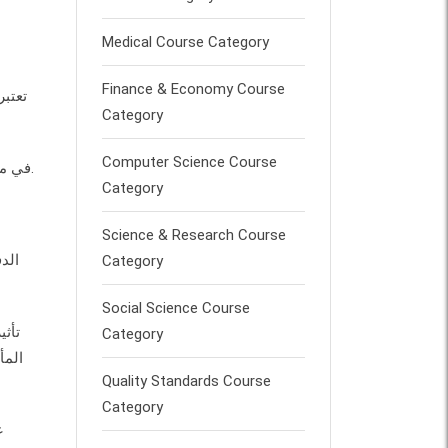
Medical Course Category
Finance & Economy Course
تعتبر
Category
Computer Science Course
في مؤتمر الدوحة ، يجري العمل أيضًا على خطة لاعتماد معاهدة أوسع لتحل محل بروتوكول كيوتو ، تغطي جميع البلدان ، في عام 2015.
Category
Science & Research Course
الد
Category
Social Science Course
تأثي
Category
المأ
Quality Standards Course
Category
غ