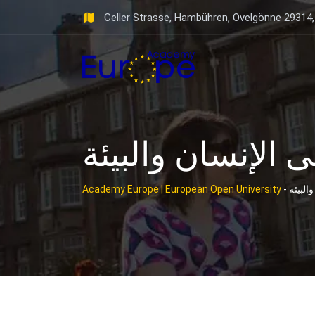
Skip
Celler Strasse, Hambühren, Ovelgönne 29314
to
content
ى الإنسان والبيئة
البيئة
-
Academy Europe | European Open University