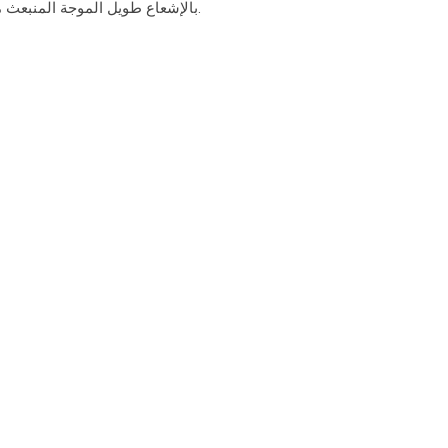
بالإشعاع طويل الموجة المنبعث من الأرض إلى الغلاف الجوي بغازات الاحتباس الحراري.