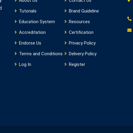
y.
About Us
Contact Us
d
Tutorials
Brand Guideline
Education System
Resources
Accreditation
Certification
Endorse Us
Privacy Policy
Terms and Conditions
Delivery Policy
Log In
Register