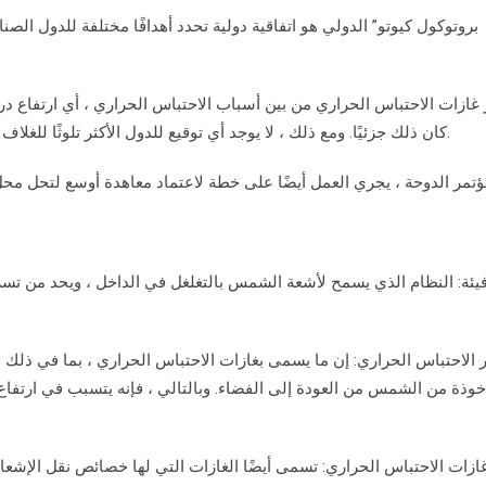
 غازات الاحتباس الحراري من بين أسباب الاحتباس الحراري ، أي ارتفاع درج
كان ذلك جزئيًا. ومع ذلك ، لا يوجد أي توقيع للدول الأكثر تلوثًا للغلاف الجوي ، مثل الولايات المتحدة الأمريكية والصين والهند.
فيئة: النظام الذي يسمح لأشعة الشمس بالتغلغل في الداخل ، ويحد من تسرب
ر الاحتباس الحراري: إن ما يسمى بغازات الاحتباس الحراري ، بما في ذلك 
خوذة من الشمس من العودة إلى الفضاء. وبالتالي ، فإنه يتسبب في ارتفاع
ازات الاحتباس الحراري: تسمى أيضًا الغازات التي لها خصائص نقل الإش