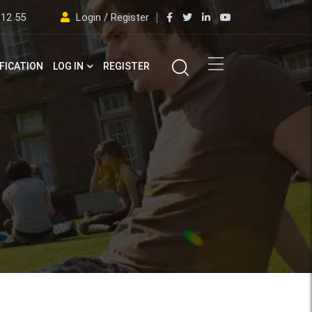
 12 55
Login / Register
FICATION
LOG IN
REGISTER