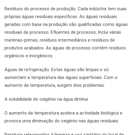
Resíduos do processo de produção: Cada indústria tem suas
próprias águas residuais específicas. As águas residuais
geradas com base na produção são qualificadas como águas
residuais de processo. Efluentes de processo; Inclui várias
matérias-primas, resíduos intermediários e resíduos de
produtos acabados. As águas de processo contêm resíduos
orgânicos e inorgânicos.
Águas de refrigeração: Estas águas são limpas e só
aumentam a temperatura das águas superficiais. Com o
aumento da temperatura, surgem dois problemas:
A solubilidade do oxigênio na água diminui.
O aumento da temperatura acelera a actividade biológica e
provoca uma diminuição do oxigénio nas águas residuais.
Resíduos relacionados à limpeza e uso sanitário do local de