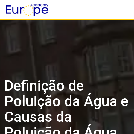
Skip
to
content
Definição de
Poluição da Água e
Causas da
Poluição da Água