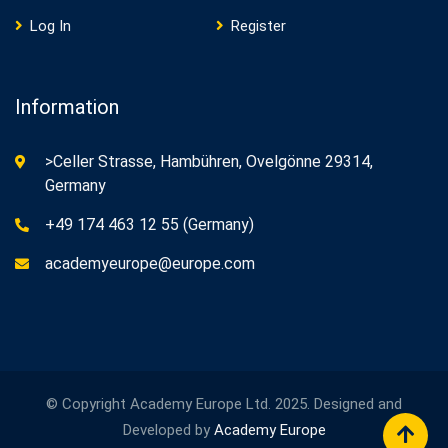
Log In
Register
Information
>Celler Strasse, Hambühren, Ovelgönne 29314,
Germany
+49 174 463 12 55 (Germany)
academyeurope@europe.com
© Copyright Academy Europe Ltd. 2025. Designed and
Developed by
Academy Europe