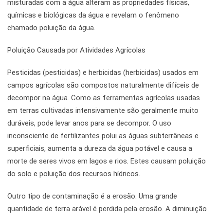
misturadas com a água alteram as propriedades físicas,
químicas e biológicas da água e revelam o fenômeno
chamado poluição da água.
Poluição Causada por Atividades Agrícolas
Pesticidas (pesticidas) e herbicidas (herbicidas) usados ​​em
campos agrícolas são compostos naturalmente difíceis de
decompor na água. Como as ferramentas agrícolas usadas
em terras cultivadas intensivamente são geralmente muito
duráveis, pode levar anos para se decompor. O uso
inconsciente de fertilizantes polui as águas subterrâneas e
superficiais, aumenta a dureza da água potável e causa a
morte de seres vivos em lagos e rios. Estes causam poluição
do solo e poluição dos recursos hídricos.
Outro tipo de contaminação é a erosão. Uma grande
quantidade de terra arável é perdida pela erosão. A diminuição