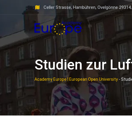
Skip
Celler Strasse, Hambühren, Ovelgönne 29314
to
content
Studien zur Luf
Academy Europe | European Open University
-
Studi