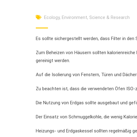
Ecology
,
Environment
,
Science & Research
Es sollte sichergestellt werden, dass Filter in den
Zum Beheizen von Häusern sollten kalorienreiche 
gereinigt werden.
Auf die Isolierung von Fenstern, Türen und Dächer
Zu beachten ist, dass die verwendeten Öfen ISO-zer
Die Nutzung von Erdgas sollte ausgebaut und gef
Der Einsatz von Schmuggelkohle, die wenig Kalorien
Heizungs- und Erdgaskessel sollten regelmäßig g