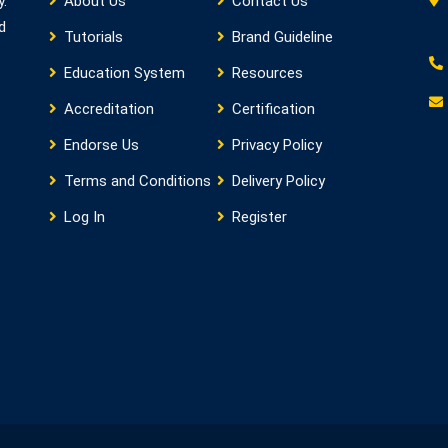
y.
About Us
Contact Us
d
Tutorials
Brand Guideline
Education System
Resources
Accreditation
Certification
Endorse Us
Privacy Policy
Terms and Conditions
Delivery Policy
Log In
Register