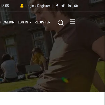
 12 55
Login / Register
FICATION
LOG IN
REGISTER