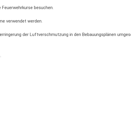
die Feuerwehrkurse besuchen.
eme verwendet werden.
erringerung der Luftverschmutzung in den Bebauungsplänen umges
.