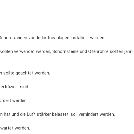
 Schornsteinen von Industrieanlagen installiert werden.
Kohlen verwendet werden, Schornsteine und Ofenrohre sollten jährl
n sollte geachtet werden.
tifiziert sind.
ördert werden.
 hat und die Luft stärker belastet, soll verhindert werden.
ewartet werden.