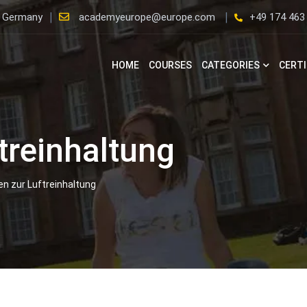
, Germany
academyeurope@europe.com
+49 174 463
HOME
COURSES
CATEGORIES
CERTI
treinhaltung
en zur Luftreinhaltung